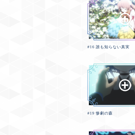
#16 誰も知らない真実
#19 惨劇の森