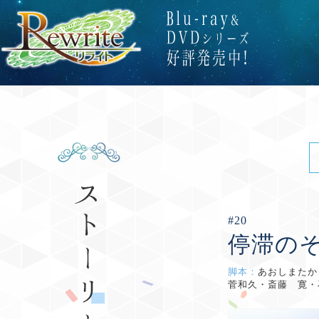
#20
停滞の
脚本：
あおしまた
菅和久・斎藤 寛・