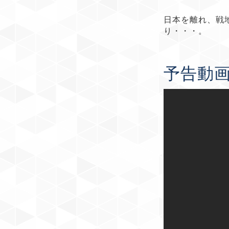
日本を離れ、戦
り・・・。
予告動