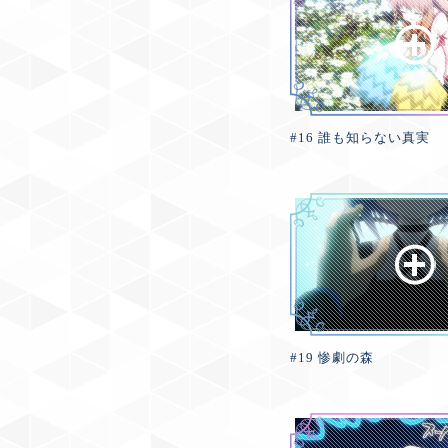
#16 誰も知らない真実
#19 惨劇の森