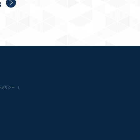
8
ーポリシー
|