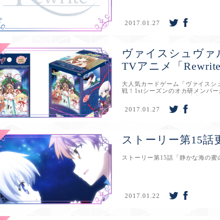
2017.01.27
ヴァイスシュヴァ
TVアニメ「Rewr
大人気カードゲーム「ヴァイスシュヴ
戦！1stシーズンのオカ研メンバ
しイラストのカードも6点収録です。&n
2017.01.27
ストーリー第15話
ストーリー第15話「静かな海の
2017.01.22